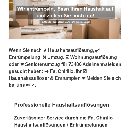
Wenn Sie nach ★ Haushaltsauflösung, ✔️
Entrümpelung, ❌ Umzug, ☑️ Wohnungsauflösung
oder ✹ Seniorenumzug für 73486 Adelmannsfelden
gesucht haben: ➡️ Fa. Chirillo, Ihr ☑️
Haushaltsauflöser & Entrümpler. ❤ Melden Sie sich
bei uns ✉ ✔.