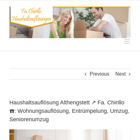
Skip
to
content
Previous
Next
Haushaltsauflösung Althengstett ↗️ Fa. Chirillo
☎️: Wohnungsauflösung, Entrümpelung, Umzug,
Seniorenumzug