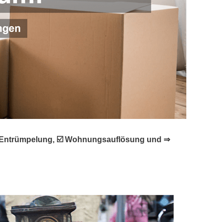
, ✓ Entrümpelung, ☑️ Wohnungsauflösung und ⇒