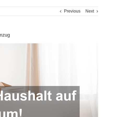
Previous
Next
umzug