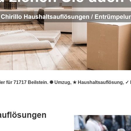
ümpler für 71717 Beilstein. ✺ Umzug, ★ Haushaltsauflösung