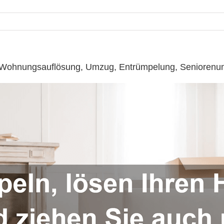
 ☎️: Wohnungsauflösung, Umzug, Entrümpelung, Senioren