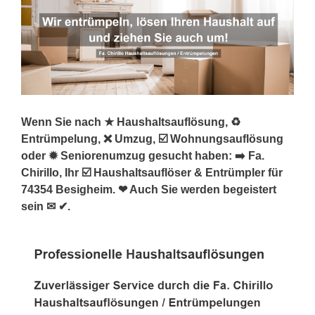
Wenn Sie nach ★ Haushaltsauflösung, ♻
Entrümpelung, ❌ Umzug, ☑️ Wohnungsauflösung
oder ✹ Seniorenumzug gesucht haben: ➡️ Fa.
Chirillo, Ihr ☑️ Haushaltsauflöser & Entrümpler für
74354 Besigheim. ❤ Auch Sie werden begeistert
sein ✉ ✔.