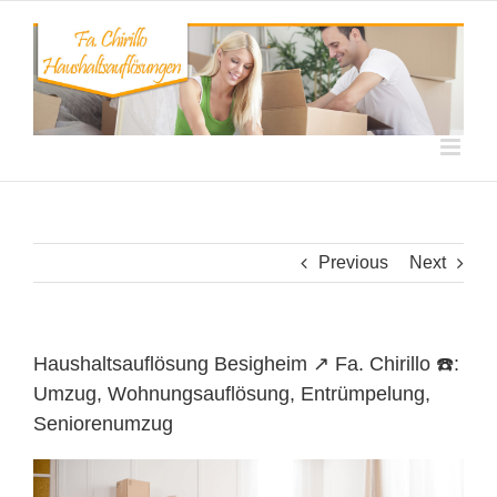
Skip
to
content
Previous
Next
Haushaltsauflösung Besigheim ↗️ Fa. Chirillo ☎️:
Umzug, Wohnungsauflösung, Entrümpelung,
Seniorenumzug