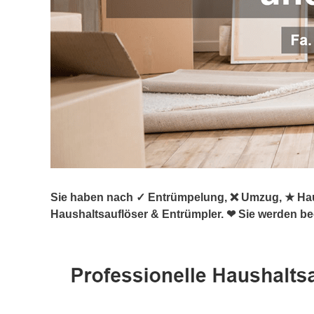
Sie haben nach ✓ Entrümpelung, ❌ Umzug, ★ Haus
Haushaltsauflöser & Entrümpler. ❤ Sie werden beg