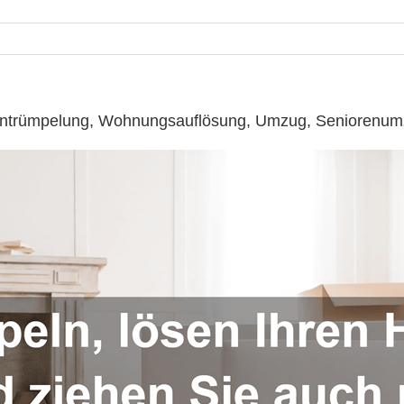
️: Entrümpelung, Wohnungsauflösung, Umzug, Seniorenu