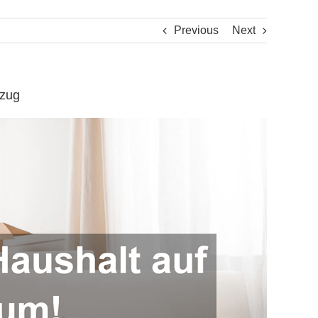
Previous
Next
mzug