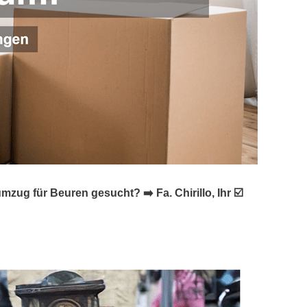
 für Beuren gesucht? ➡️ Fa. Chirillo, Ihr ☑️