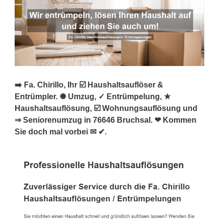
➡️ Fa. Chirillo, Ihr ☑️ Haushaltsauflöser &
Entrümpler. ✺ Umzug, ✓ Entrümpelung, ★
Haushaltsauflösung, ☑️ Wohnungsauflösung und
⇒ Seniorenumzug in 76646 Bruchsal. ❤ Kommen
Sie doch mal vorbei ✉ ✔.