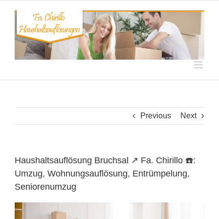
Skip
to
content
Previous
Next
Haushaltsauflösung Bruchsal ↗️ Fa. Chirillo ☎️:
Umzug, Wohnungsauflösung, Entrümpelung,
Seniorenumzug