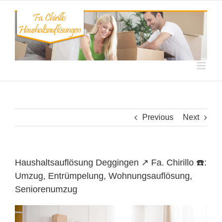
Skip
to
content
Previous
Next
Haushaltsauflösung Deggingen ↗️ Fa. Chirillo ☎️:
Umzug, Entrümpelung, Wohnungsauflösung,
Seniorenumzug