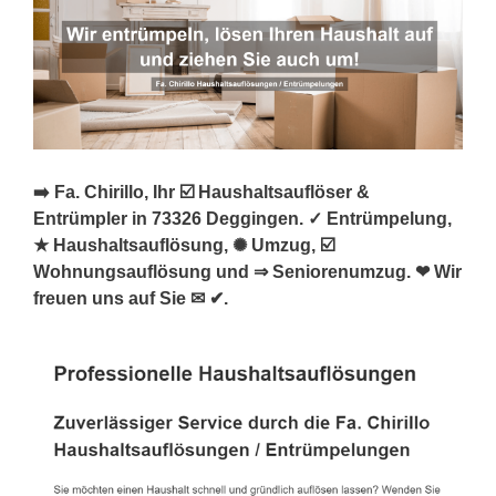
➡️ Fa. Chirillo, Ihr ☑️ Haushaltsauflöser &
Entrümpler in 73326 Deggingen. ✓ Entrümpelung,
★ Haushaltsauflösung, ✺ Umzug, ☑️
Wohnungsauflösung und ⇒ Seniorenumzug. ❤ Wir
freuen uns auf Sie ✉ ✔.