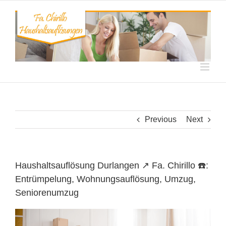
Skip
to
content
Previous
Next
Haushaltsauflösung Durlangen ↗️ Fa. Chirillo ☎️:
Entrümpelung, Wohnungsauflösung, Umzug,
Seniorenumzug