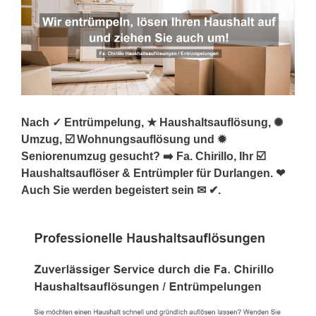
Nach ✓ Entrümpelung, ★ Haushaltsauflösung, ✺
Umzug, ☑️ Wohnungsauflösung und ✹
Seniorenumzug gesucht? ➡️ Fa. Chirillo, Ihr ☑️
Haushaltsauflöser & Entrümpler für Durlangen. ❤
Auch Sie werden begeistert sein ✉ ✔.