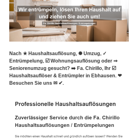
Nach ★ Haushaltsauflösung, ✺ Umzug, ✓
Entrümpelung, ☑️ Wohnungsauflösung oder ⇒
Seniorenumzug gesucht? ➡️ Fa. Chirillo, Ihr ☑️
Haushaltsauflöser & Entrümpler in Ebhausen. ❤
Besuchen Sie uns ✉ ✔.