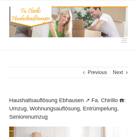
Skip
to
content
Previous
Next
Haushaltsauflösung Ebhausen ↗️ Fa. Chirillo ☎️:
Umzug, Wohnungsauflösung, Entrümpelung,
Seniorenumzug