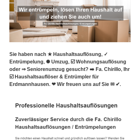
Sie haben nach ★ Haushaltsauflösung, ✓
Entrümpelung, ✺ Umzug, ☑️ Wohnungsauflösung
oder ⇒ Seniorenumzug gesucht? ➡️ Fa. Chirillo, Ihr
☑️ Haushaltsauflöser & Entrümpler für
Erdmannhausen. ❤ Wir freuen uns auf Sie ✉ ✔.