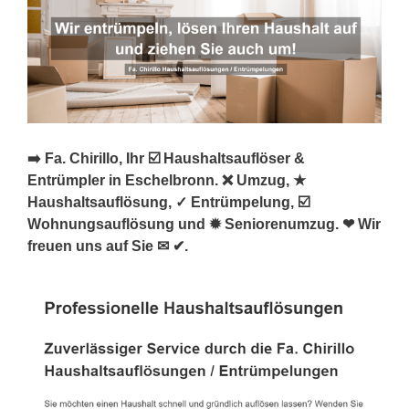
➡️ Fa. Chirillo, Ihr ☑️ Haushaltsauflöser &
Entrümpler in Eschelbronn. ❌ Umzug, ★
Haushaltsauflösung, ✓ Entrümpelung, ☑️
Wohnungsauflösung und ✹ Seniorenumzug. ❤ Wir
freuen uns auf Sie ✉ ✔.