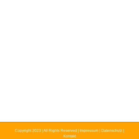
Copyright 2023 | All Rights Reserved |
Impressum
|
Datenschutz
|
Kontakt