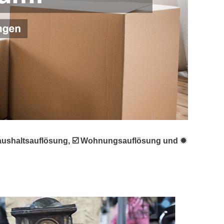
★ Haushaltsauflösung, ☑️ Wohnungsauflösung und ✹