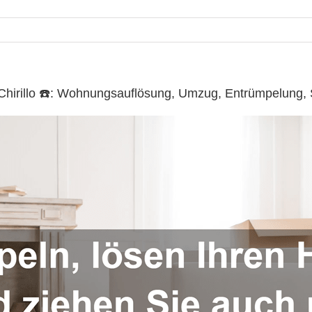
. Chirillo ☎️: Wohnungsauflösung, Umzug, Entrümpelung