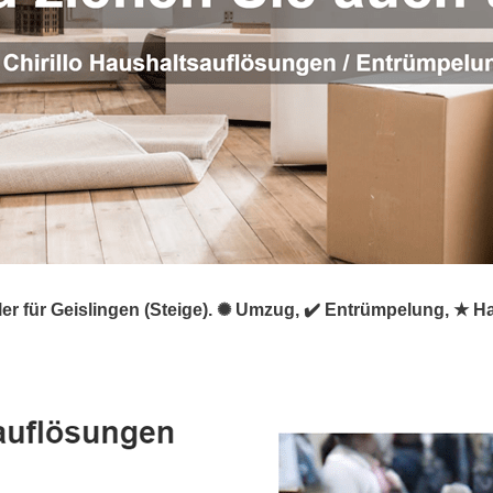
ümpler für Geislingen (Steige). ✺ Umzug, ✔️ Entrümpelung, 