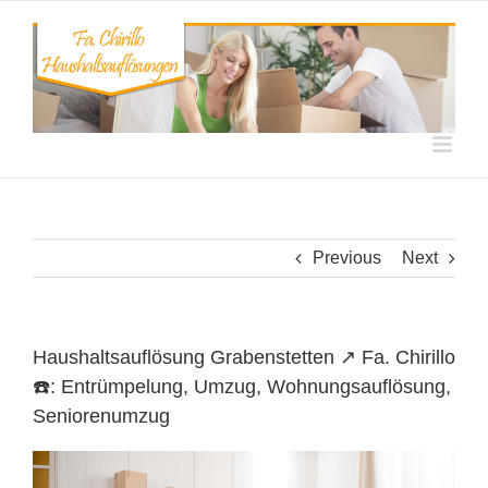
Skip
to
content
Previous
Next
Haushaltsauflösung Grabenstetten ↗️ Fa. Chirillo
☎️: Entrümpelung, Umzug, Wohnungsauflösung,
Seniorenumzug