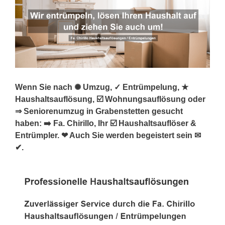
Wenn Sie nach ✺ Umzug, ✓ Entrümpelung, ★
Haushaltsauflösung, ☑️ Wohnungsauflösung oder
⇒ Seniorenumzug in Grabenstetten gesucht
haben: ➡️ Fa. Chirillo, Ihr ☑️ Haushaltsauflöser &
Entrümpler. ❤ Auch Sie werden begeistert sein ✉
✔.