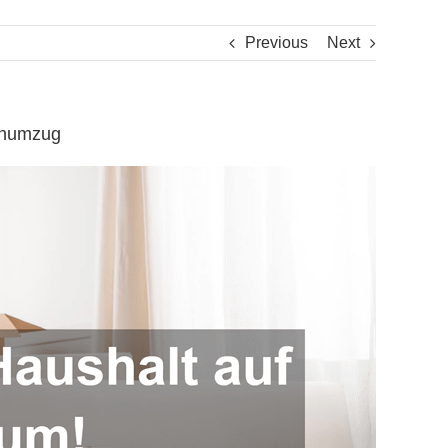
Previous
Next
renumzug