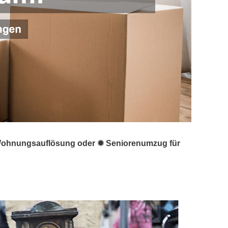
☑️ Wohnungsauflösung oder ✹ Seniorenumzug für