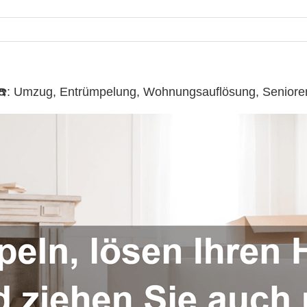
lo ☎️: Umzug, Entrümpelung, Wohnungsauflösung, Senio