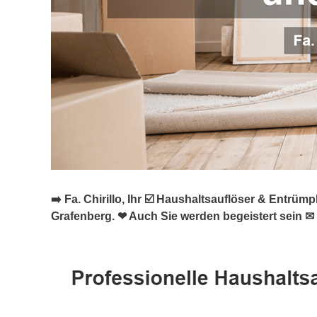
➡️ Fa. Chirillo, Ihr ☑️ Haushaltsauflöser & Ent
Grafenberg. ❤ Auch Sie werden begeistert sein ✉