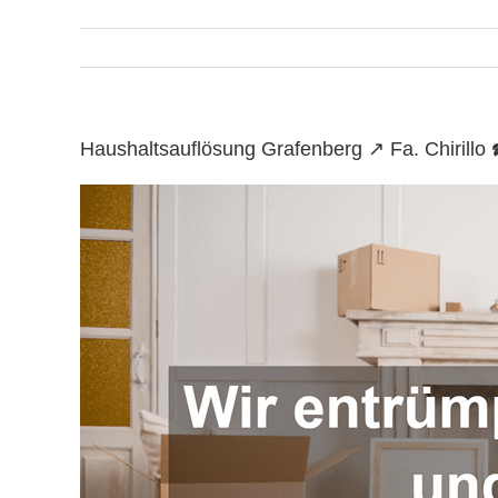
Haushaltsauflösung Grafenberg ↗️ Fa. Chiril