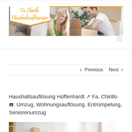
Skip
to
content
Previous
Next
Haushaltsauflösung Hüffenhardt ↗️ Fa. Chirillo
☎️: Umzug, Wohnungsauflösung, Entrümpelung,
Seniorenumzug