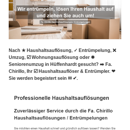
Nach ★ Haushaltsauflösung, ✓ Entrümpelung, ❌
Umzug, ☑️ Wohnungsauflösung oder ✹
Seniorenumzug in Hüffenhardt gesucht? ➡️ Fa.
Chirillo, Ihr ☑️ Haushaltsauflöser & Entrümpler. ❤
Sie werden begeistert sein ✉ ✔.