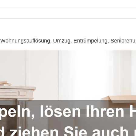
 ☎️: Wohnungsauflösung, Umzug, Entrümpelung, Senioren