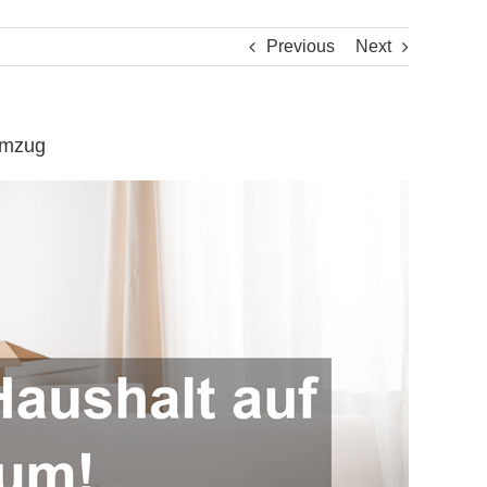
Previous
Next
umzug