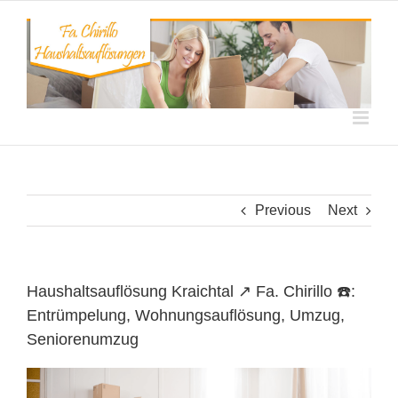
Skip
to
content
Previous
Next
Haushaltsauflösung Kraichtal ↗️ Fa. Chirillo ☎️:
Entrümpelung, Wohnungsauflösung, Umzug,
Seniorenumzug