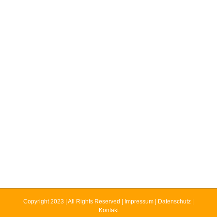
Copyright 2023 | All Rights Reserved |
Impressum
|
Datenschutz
|
Kontakt