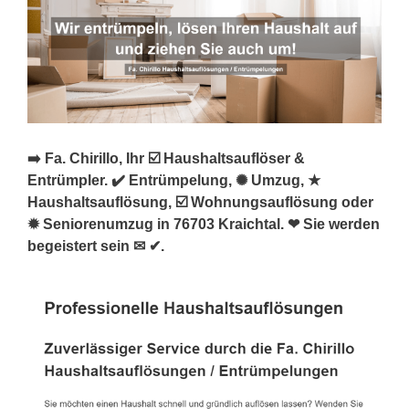
➡️ Fa. Chirillo, Ihr ☑️ Haushaltsauflöser &
Entrümpler. ✔️ Entrümpelung, ✺ Umzug, ★
Haushaltsauflösung, ☑️ Wohnungsauflösung oder
✹ Seniorenumzug in 76703 Kraichtal. ❤ Sie werden
begeistert sein ✉ ✔.