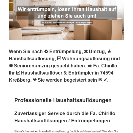
Wenn Sie nach ♻ Entrümpelung, ❌ Umzug, ★
Haushaltsauflösung, ☑️ Wohnungsauflösung und
✹ Seniorenumzug gesucht haben: ➡️ Fa. Chirillo,
Ihr ☑️ Haushaltsauflöser & Entrümpler in 74594
Kreßberg. ❤ Sie werden begeistert sein ✉ ✔.