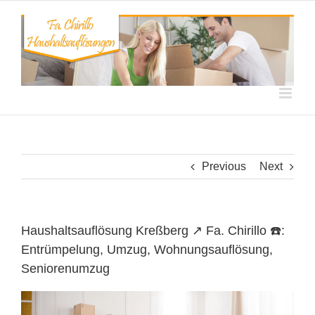
Skip
to
content
Previous
Next
Haushaltsauflösung Kreßberg ↗️ Fa. Chirillo ☎️:
Entrümpelung, Umzug, Wohnungsauflösung,
Seniorenumzug