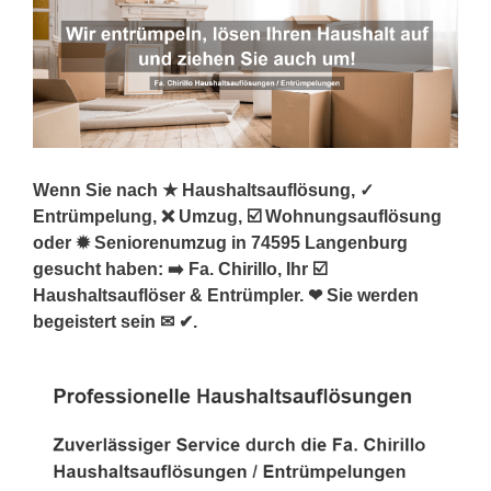
Wenn Sie nach ★ Haushaltsauflösung, ✓
Entrümpelung, ❌ Umzug, ☑️ Wohnungsauflösung
oder ✹ Seniorenumzug in 74595 Langenburg
gesucht haben: ➡️ Fa. Chirillo, Ihr ☑️
Haushaltsauflöser & Entrümpler. ❤ Sie werden
begeistert sein ✉ ✔.