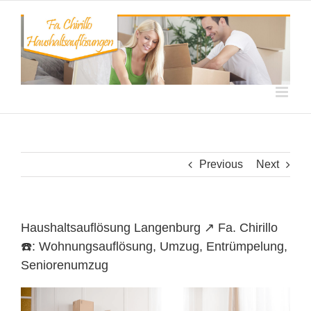
Skip
to
content
Previous
Next
Haushaltsauflösung Langenburg ↗️ Fa. Chirillo
☎️: Wohnungsauflösung, Umzug, Entrümpelung,
Seniorenumzug