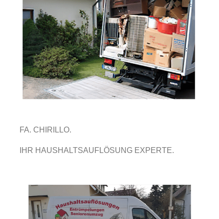
FA. CHIRILLO.
IHR HAUSHALTSAUFLÖSUNG EXPERTE.