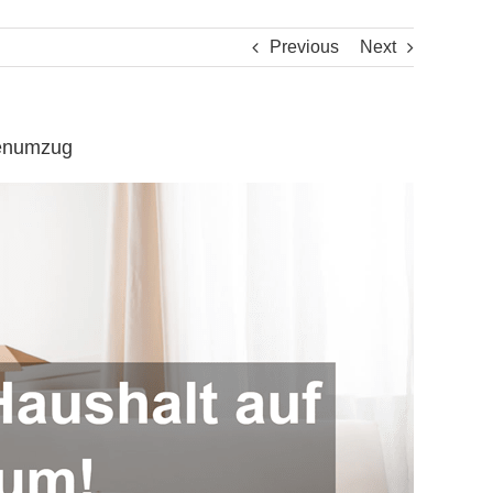
Previous
Next
renumzug