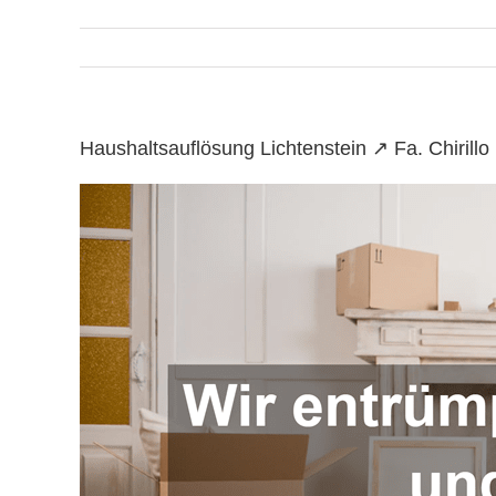
Haushaltsauflösung Lichtenstein ↗️ Fa. Chiri