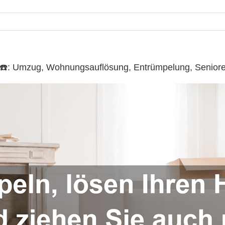
llo ☎️: Umzug, Wohnungsauflösung, Entrümpelung, Senio