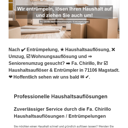
Nach ✔️ Entrümpelung, ★ Haushaltsauflösung, ❌
Umzug, ☑️ Wohnungsauflösung und ⇒
Seniorenumzug gesucht? ➡️ Fa. Chirillo, Ihr ☑️
Haushaltsauflöser & Entrümpler in 71106 Magstadt.
❤ Hoffentlich sehen wir uns bald ✉ ✔.