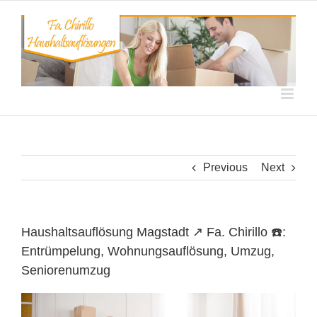
Skip
to
content
Previous
Next
Haushaltsauflösung Magstadt ↗️ Fa. Chirillo ☎️:
Entrümpelung, Wohnungsauflösung, Umzug,
Seniorenumzug