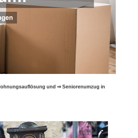
☑️ Wohnungsauflösung und ⇒ Seniorenumzug in