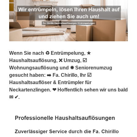
Wenn Sie nach ♻ Entrümpelung, ★
Haushaltsauflösung, ❌ Umzug, ☑️
Wohnungsauflösung und ✹ Seniorenumzug
gesucht haben: ➡️ Fa. Chirillo, Ihr ☑️
Haushaltsauflöser & Entrümpler für
Neckartenzlingen. ❤ Hoffentlich sehen wir uns bald
✉ ✔.