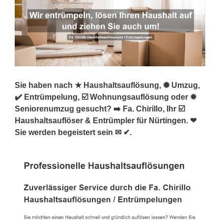
Sie haben nach ★ Haushaltsauflösung, ✺ Umzug,
✔️ Entrümpelung, ☑️ Wohnungsauflösung oder ✹
Seniorenumzug gesucht? ➡️ Fa. Chirillo, Ihr ☑️
Haushaltsauflöser & Entrümpler für Nürtingen. ❤
Sie werden begeistert sein ✉ ✔.