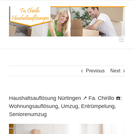
Skip
to
content
Previous
Next
Haushaltsauflösung Nürtingen ↗️ Fa. Chirillo ☎️:
Wohnungsauflösung, Umzug, Entrümpelung,
Seniorenumzug