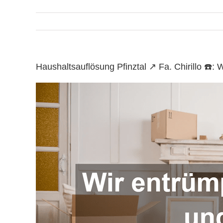
Haushaltsauflösung Pfinztal ↗️ Fa. Chirillo 