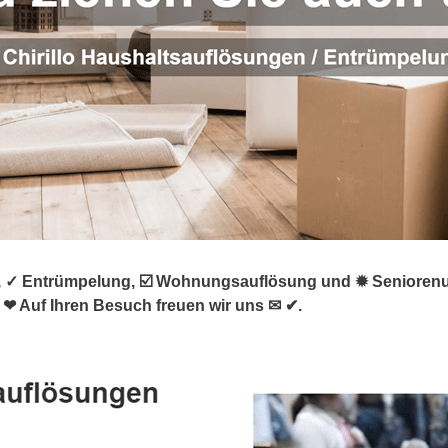
✓ Entrümpelung, ☑️ Wohnungsauflösung und ✹ Seniorenumzu
. ❤ Auf Ihren Besuch freuen wir uns ✉ ✔.