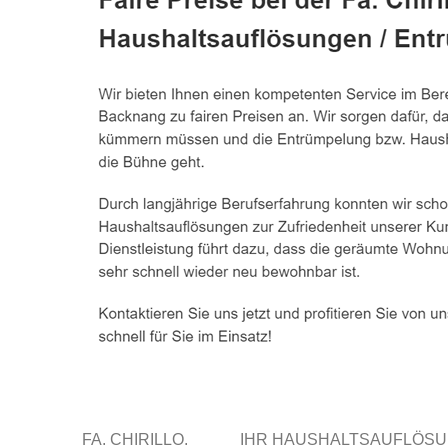
FA. CHIRILLO.
IHR HAUSHALTSAUFLÖS