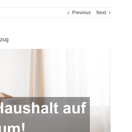
Previous
Next
mzug