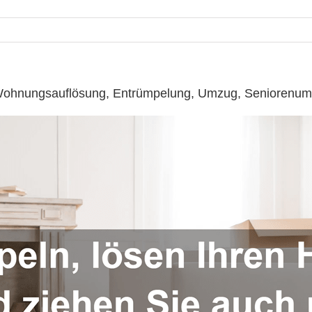
☎️: Wohnungsauflösung, Entrümpelung, Umzug, Seniorenu