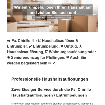
➡️ Fa. Chirillo, Ihr ☑️ Haushaltsauflöser &
Entrümpler. ✔️ Entrümpelung, ❌ Umzug, ★
Haushaltsauflösung, ☑️ Wohnungsauflösung oder
✹ Seniorenumzug für Pfullingen. ❤ Auch Sie
werden begeistert sein ✉ ✔.