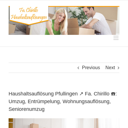
Skip
to
content
Previous
Next
Haushaltsauflösung Pfullingen ↗️ Fa. Chirillo ☎️:
Umzug, Entrümpelung, Wohnungsauflösung,
Seniorenumzug