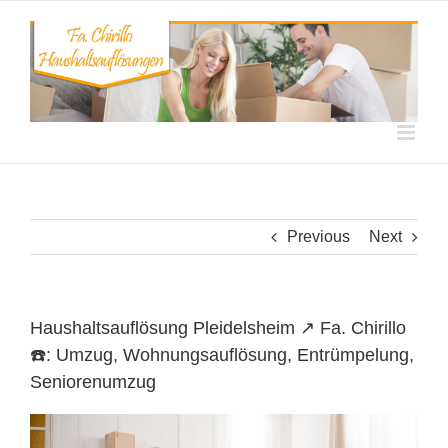
Skip
to
content
Previous
Next
Haushaltsauflösung Pleidelsheim ↗️ Fa. Chirillo
☎️: Umzug, Wohnungsauflösung, Entrümpelung,
Seniorenumzug