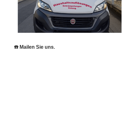
☎️ Mailen Sie uns.