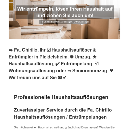
➡️ Fa. Chirillo, Ihr ☑️ Haushaltsauflöser &
Entrümpler in Pleidelsheim. ✺ Umzug, ★
Haushaltsauflösung, ✔️ Entrümpelung, ☑️
Wohnungsauflösung oder ⇒ Seniorenumzug. ❤
Wir freuen uns auf Sie ✉ ✔.