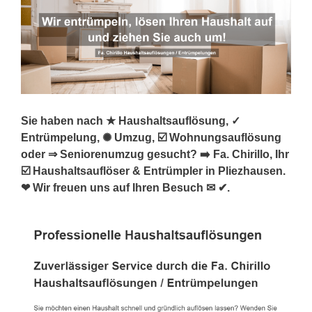
Sie haben nach ★ Haushaltsauflösung, ✓
Entrümpelung, ✺ Umzug, ☑️ Wohnungsauflösung
oder ⇒ Seniorenumzug gesucht? ➡️ Fa. Chirillo, Ihr
☑️ Haushaltsauflöser & Entrümpler in Pliezhausen.
❤ Wir freuen uns auf Ihren Besuch ✉ ✔.