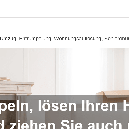
 ☎️: Umzug, Entrümpelung, Wohnungsauflösung, Senioren