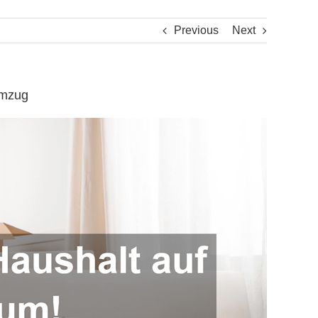
Previous
Next
umzug