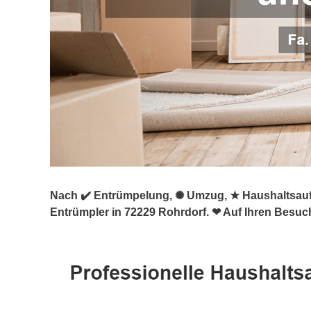
Nach ✔️ Entrümpelung, ✺ Umzug, ★ Haushaltsaufl
Entrümpler in 72229 Rohrdorf. ❤ Auf Ihren Besuch