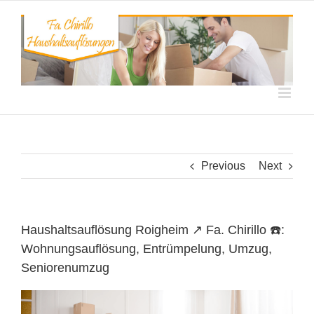
Skip
to
content
Previous
Next
Haushaltsauflösung Roigheim ↗️ Fa. Chirillo ☎️:
Wohnungsauflösung, Entrümpelung, Umzug,
Seniorenumzug