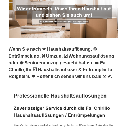
Wenn Sie nach ★ Haushaltsauflösung, ♻
Entrümpelung, ❌ Umzug, ☑️ Wohnungsauflösung
oder ✹ Seniorenumzug gesucht haben: ➡️ Fa.
Chirillo, Ihr ☑️ Haushaltsauflöser & Entrümpler für
Roigheim. ❤ Hoffentlich sehen wir uns bald ✉ ✔.