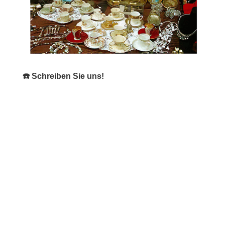
☎️ Schreiben Sie uns!