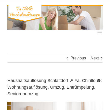
Skip
to
content
Previous
Next
Haushaltsauflösung Schlaitdorf ↗️ Fa. Chirillo ☎️:
Wohnungsauflösung, Umzug, Entrümpelung,
Seniorenumzug