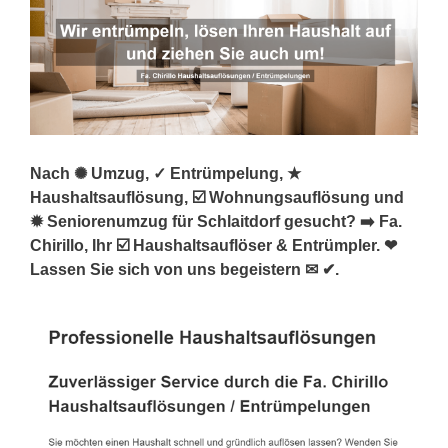
Nach ✺ Umzug, ✓ Entrümpelung, ★
Haushaltsauflösung, ☑️ Wohnungsauflösung und
✹ Seniorenumzug für Schlaitdorf gesucht? ➡️ Fa.
Chirillo, Ihr ☑️ Haushaltsauflöser & Entrümpler. ❤
Lassen Sie sich von uns begeistern ✉ ✔.