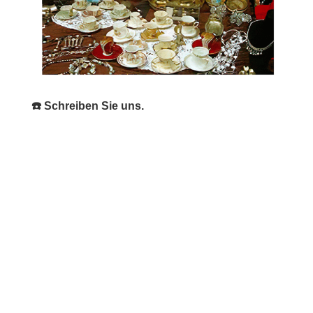
☎️ Schreiben Sie uns.