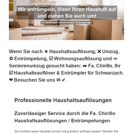
Wenn Sie nach ★ Haushaltsauflösung, ❌ Umzug,
♻ Entrümpelung, ☑️ Wohnungsauflösung und ⇒
Seniorenumzug gesucht haben: ➡️ Fa. Chirillo, Ihr
☑️ Haushaltsauflöser & Entrümpler für Schwarzach.
❤ Besuchen Sie uns ✉ ✔.