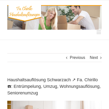
Skip
to
content
Previous
Next
Haushaltsauflösung Schwarzach ↗️ Fa. Chirillo
☎️: Entrümpelung, Umzug, Wohnungsauflösung,
Seniorenumzug