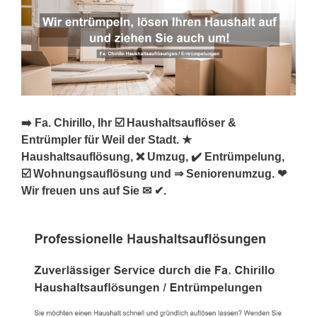
➡️ Fa. Chirillo, Ihr ☑️ Haushaltsauflöser &
Entrümpler für Weil der Stadt. ★
Haushaltsauflösung, ❌ Umzug, ✔️ Entrümpelung,
☑️ Wohnungsauflösung und ⇒ Seniorenumzug. ❤
Wir freuen uns auf Sie ✉ ✔.