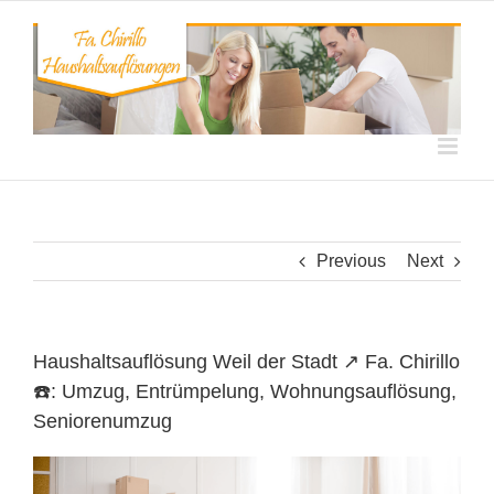
Skip
to
content
Previous
Next
Haushaltsauflösung Weil der Stadt ↗️ Fa. Chirillo
☎️: Umzug, Entrümpelung, Wohnungsauflösung,
Seniorenumzug