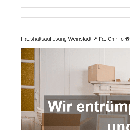
Haushaltsauflösung Weinstadt ↗️ Fa. Chirill