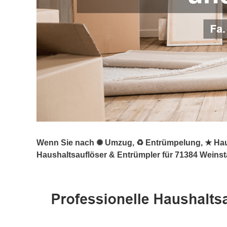
Wenn Sie nach ✺ Umzug, ♻ Entrümpelung, ★ Haush
Haushaltsauflöser & Entrümpler für 71384 Weinsta