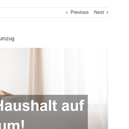
Previous
Next
numzug