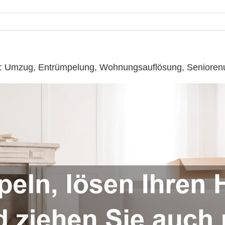
o ☎️: Umzug, Entrümpelung, Wohnungsauflösung, Seniore