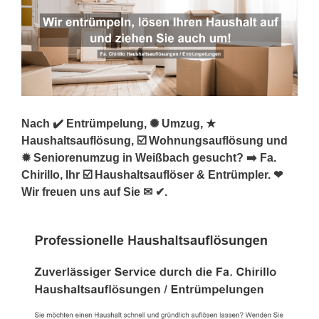
Nach ✔️ Entrümpelung, ✺ Umzug, ★
Haushaltsauflösung, ☑️ Wohnungsauflösung und
✹ Seniorenumzug in Weißbach gesucht? ➡️ Fa.
Chirillo, Ihr ☑️ Haushaltsauflöser & Entrümpler. ❤
Wir freuen uns auf Sie ✉ ✔.