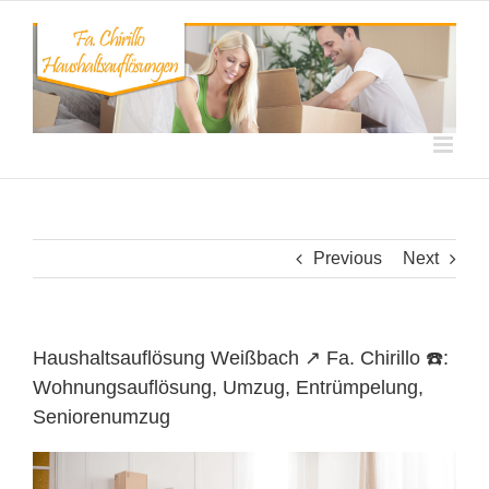
Skip
to
content
Previous
Next
Haushaltsauflösung Weißbach ↗️ Fa. Chirillo ☎️:
Wohnungsauflösung, Umzug, Entrümpelung,
Seniorenumzug