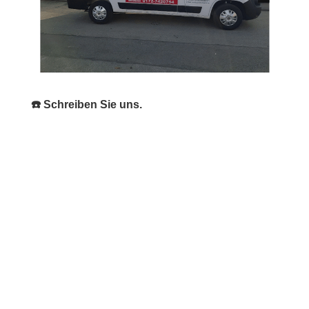
☎️ Schreiben Sie uns.