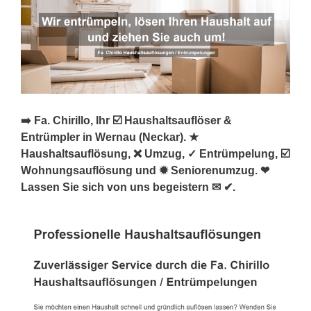
➡️ Fa. Chirillo, Ihr ☑️ Haushaltsauflöser &
Entrümpler in Wernau (Neckar). ★
Haushaltsauflösung, ❌ Umzug, ✓ Entrümpelung, ☑️
Wohnungsauflösung und ✹ Seniorenumzug. ❤
Lassen Sie sich von uns begeistern ✉ ✔.