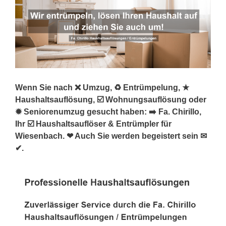
Wenn Sie nach ❌ Umzug, ♻ Entrümpelung, ★
Haushaltsauflösung, ☑️ Wohnungsauflösung oder
✹ Seniorenumzug gesucht haben: ➡️ Fa. Chirillo,
Ihr ☑️ Haushaltsauflöser & Entrümpler für
Wiesenbach. ❤ Auch Sie werden begeistert sein ✉
✔.