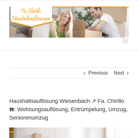
Skip
to
content
Previous
Next
Haushaltsauflösung Wiesenbach ↗️ Fa. Chirillo
☎️: Wohnungsauflösung, Entrümpelung, Umzug,
Seniorenumzug