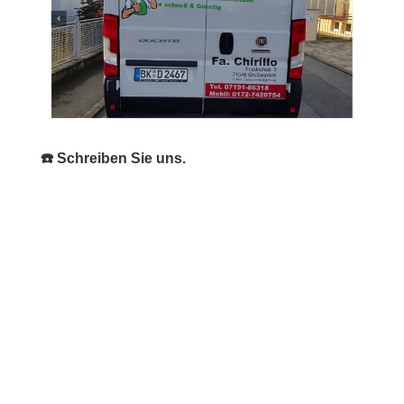
☎️ Schreiben Sie uns.