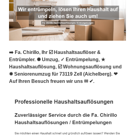
➡️ Fa. Chirillo, Ihr ☑️ Haushaltsauflöser &
Entrümpler. ✺ Umzug, ✓ Entrümpelung, ★
Haushaltsauflösung, ☑️ Wohnungsauflösung und
✹ Seniorenumzug für 73119 Zell (Aichelberg). ❤
Auf Ihren Besuch freuen wir uns ✉ ✔.