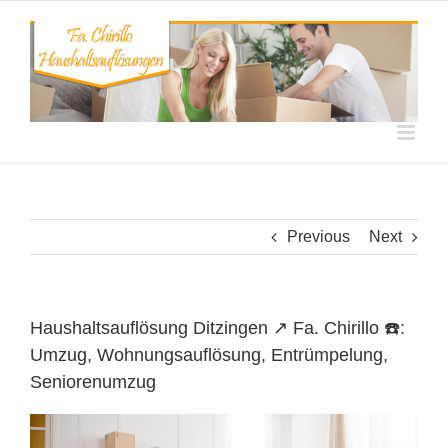
Skip
to
content
Previous
Next
Haushaltsauflösung Ditzingen ↗️ Fa. Chirillo ☎️:
Umzug, Wohnungsauflösung, Entrümpelung,
Seniorenumzug