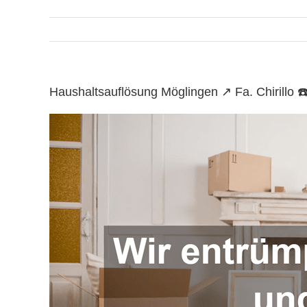
Haushaltsauflösung Möglingen ↗️ Fa. Chirill