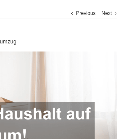
Previous
Next
enumzug