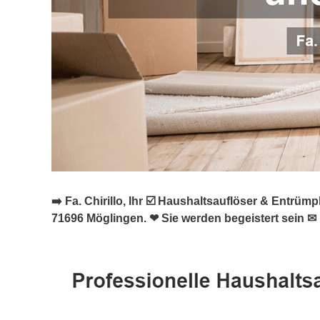
➡️ Fa. Chirillo, Ihr ☑️ Haushaltsauflöser & Ent
71696 Möglingen. ❤ Sie werden begeistert sein ✉