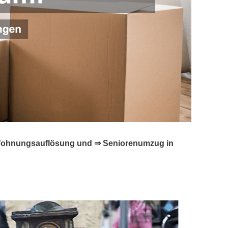
☑️ Wohnungsauflösung und ⇒ Seniorenumzug in