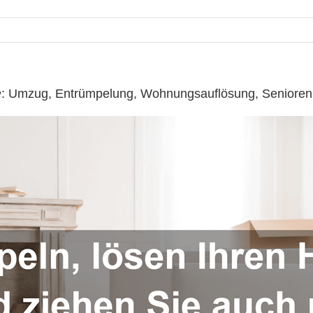
o ☎️: Umzug, Entrümpelung, Wohnungsauflösung, Senior