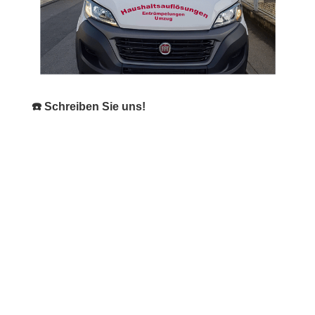
☎️ Schreiben Sie uns!