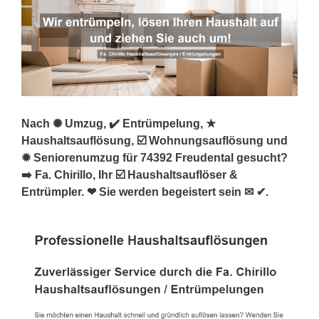
Nach ✺ Umzug, ✔️ Entrümpelung, ★
Haushaltsauflösung, ☑️ Wohnungsauflösung und
✹ Seniorenumzug für 74392 Freudental gesucht?
➡️ Fa. Chirillo, Ihr ☑️ Haushaltsauflöser &
Entrümpler. ❤ Sie werden begeistert sein ✉ ✔.