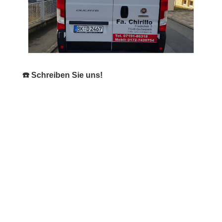
☎️ Schreiben Sie uns!