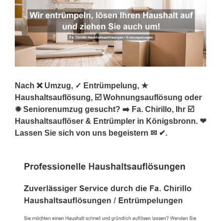
Nach ❌ Umzug, ✓ Entrümpelung, ★
Haushaltsauflösung, ☑️ Wohnungsauflösung oder
✹ Seniorenumzug gesucht? ➡️ Fa. Chirillo, Ihr ☑️
Haushaltsauflöser & Entrümpler in Königsbronn. ❤
Lassen Sie sich von uns begeistern ✉ ✔.