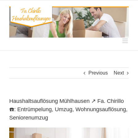
Skip
to
content
Previous
Next
Haushaltsauflösung Mühlhausen ↗️ Fa. Chirillo
☎️: Entrümpelung, Umzug, Wohnungsauflösung,
Seniorenumzug