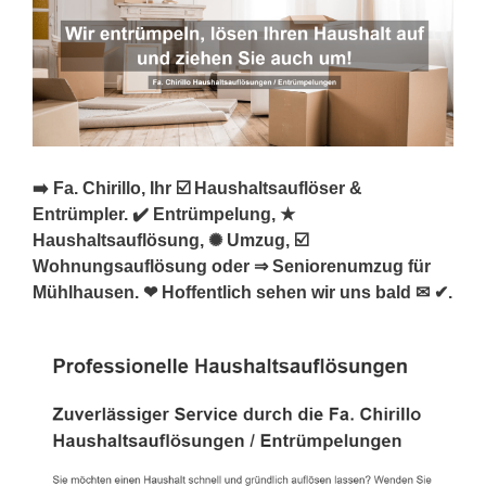
➡️ Fa. Chirillo, Ihr ☑️ Haushaltsauflöser &
Entrümpler. ✔️ Entrümpelung, ★
Haushaltsauflösung, ✺ Umzug, ☑️
Wohnungsauflösung oder ⇒ Seniorenumzug für
Mühlhausen. ❤ Hoffentlich sehen wir uns bald ✉ ✔.