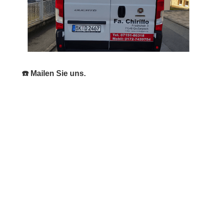
☎️ Mailen Sie uns.