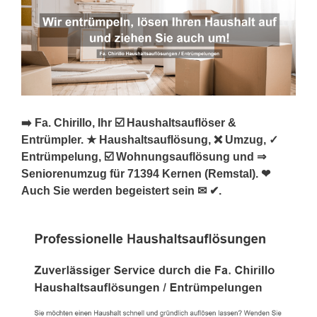
➡️ Fa. Chirillo, Ihr ☑️ Haushaltsauflöser &
Entrümpler. ★ Haushaltsauflösung, ❌ Umzug, ✓
Entrümpelung, ☑️ Wohnungsauflösung und ⇒
Seniorenumzug für 71394 Kernen (Remstal). ❤
Auch Sie werden begeistert sein ✉ ✔.