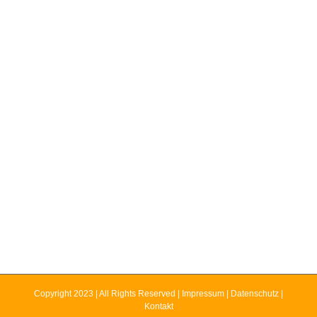
Copyright 2023 | All Rights Reserved |
Impressum
|
Datenschutz
|
Kontakt