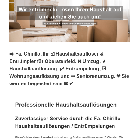
➡️ Fa. Chirillo, Ihr ☑️ Haushaltsauflöser &
Entrümpler für Oberstenfeld. ❌ Umzug, ★
Haushaltsauflösung, ✔️ Entrümpelung, ☑️
Wohnungsauflösung und ⇒ Seniorenumzug. ❤ Sie
werden begeistert sein ✉ ✔.