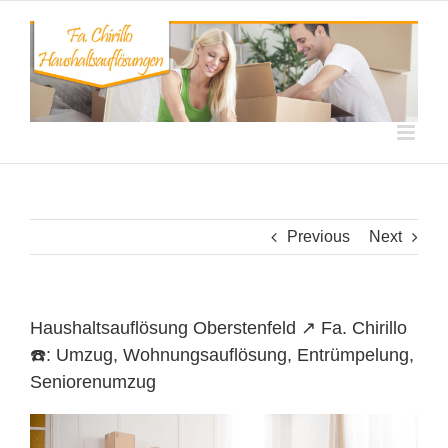
Skip
to
content
Previous
Next
Haushaltsauflösung Oberstenfeld ↗️ Fa. Chirillo
☎️: Umzug, Wohnungsauflösung, Entrümpelung,
Seniorenumzug