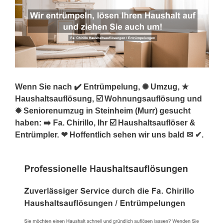
Wenn Sie nach ✔️ Entrümpelung, ✺ Umzug, ★
Haushaltsauflösung, ☑️ Wohnungsauflösung und
✹ Seniorenumzug in Steinheim (Murr) gesucht
haben: ➡️ Fa. Chirillo, Ihr ☑️ Haushaltsauflöser &
Entrümpler. ❤ Hoffentlich sehen wir uns bald ✉ ✔.